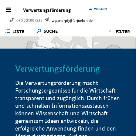
WIPANO
Verwertungsförderung
030 20199-535
wipano-ptj@fz-juelich.de
SUCHE
LISTE
FILTER
Verwertungsförderung
Die Verwertungsförderung macht
Forschungsergebnisse für die Wirtschaft
transparent und zugänglich. Durch frühen
und schnellen Informationsaustausch
können Wissenschaft und Wirtschaft
gemeinsam Ideen entwickeln, die
erfolgreiche Anwendung finden und den