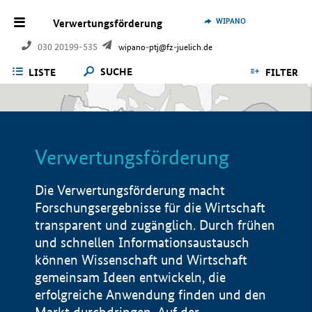
WIPANO
Verwertungsförderung
030 20199-535
wipano-ptj@fz-juelich.de
SUCHE
LISTE
FILTER
Verwertungsförderung
Die Verwertungsförderung macht
Forschungsergebnisse für die Wirtschaft
transparent und zugänglich. Durch frühen
und schnellen Informationsaustausch
können Wissenschaft und Wirtschaft
gemeinsam Ideen entwickeln, die
erfolgreiche Anwendung finden und den