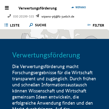
WIPANO
Verwertungsförderung
030 20199-535
wipano-ptj@fz-juelich.de
SUCHE
LISTE
FILTER
Verwertungsförderung
Die Verwertungsförderung macht
Forschungsergebnisse für die Wirtschaft
transparent und zugänglich. Durch frühen
und schnellen Informationsaustausch
können Wissenschaft und Wirtschaft
gemeinsam Ideen entwickeln, die
erfolgreiche Anwendung finden und den