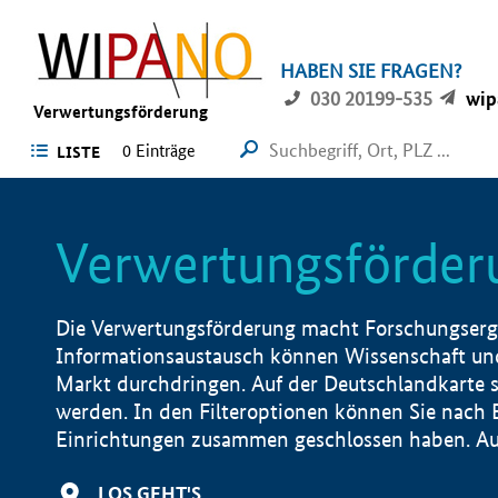
HABEN SIE FRAGEN?
030 20199-535
wip
Verwertungsförderung
0 Einträge
LISTE
Verwertungsförder
Die Verwertungsförderung macht Forschungsergeb
Informationsaustausch können Wissenschaft und
Markt durchdringen. Auf der Deutschlandkarte s
werden. In den Filteroptionen können Sie nach
Einrichtungen zusammen geschlossen haben. Auß
LOS GEHT'S