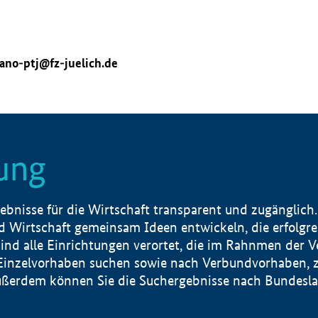
ano-ptj@fz-juelich.de
ung
nisse für die Wirtschaft transparent und zugänglich.
 Wirtschaft gemeinsam Ideen entwickeln, die erfolg
ind alle Einrichtungen verortet, die im Rahnmen der 
 Einzelvorhaben suchen sowie nach Verbundvorhaben, z
erdem können Sie die Suchergebnisse nach Bundesland