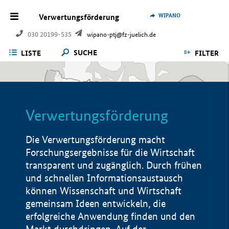
WIPANO
Verwertungsförderung
030 20199-535
wipano-ptj@fz-juelich.de
SUCHE
LISTE
FILTER
Verwertungsförderung
Die Verwertungsförderung macht
Forschungsergebnisse für die Wirtschaft
transparent und zugänglich. Durch frühen
und schnellen Informationsaustausch
können Wissenschaft und Wirtschaft
gemeinsam Ideen entwickeln, die
erfolgreiche Anwendung finden und den