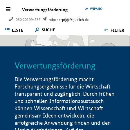
WIPANO
Verwertungsförderung
030 20199-535
wipano-ptj@fz-juelich.de
SUCHE
LISTE
FILTER
Verwertungsförderung
Die Verwertungsförderung macht
Forschungsergebnisse für die Wirtschaft
transparent und zugänglich. Durch frühen
und schnellen Informationsaustausch
können Wissenschaft und Wirtschaft
gemeinsam Ideen entwickeln, die
erfolgreiche Anwendung finden und den