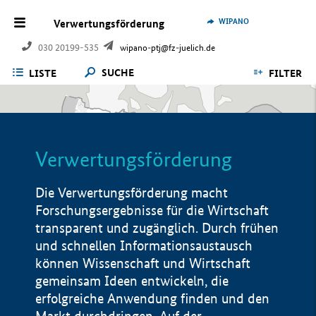
WIPANO
Verwertungsförderung
030 20199-535
wipano-ptj@fz-juelich.de
SUCHE
LISTE
FILTER
Verwertungsförderung
Die Verwertungsförderung macht
Forschungsergebnisse für die Wirtschaft
transparent und zugänglich. Durch frühen
und schnellen Informationsaustausch
können Wissenschaft und Wirtschaft
gemeinsam Ideen entwickeln, die
erfolgreiche Anwendung finden und den