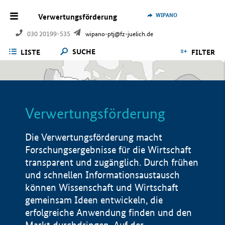
WIPANO
Verwertungsförderung
030 20199-535
wipano-ptj@fz-juelich.de
SUCHE
LISTE
FILTER
Verwertungsförderung
Die Verwertungsförderung macht
Forschungsergebnisse für die Wirtschaft
transparent und zugänglich. Durch frühen
und schnellen Informationsaustausch
können Wissenschaft und Wirtschaft
gemeinsam Ideen entwickeln, die
erfolgreiche Anwendung finden und den