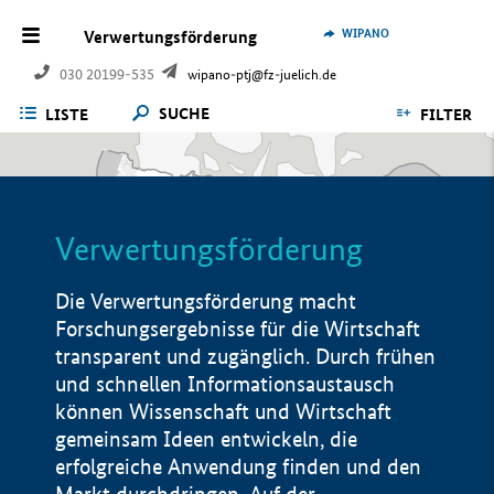
WIPANO
Verwertungsförderung
030 20199-535
wipano-ptj@fz-juelich.de
SUCHE
LISTE
FILTER
Verwertungsförderung
Die Verwertungsförderung macht
Forschungsergebnisse für die Wirtschaft
transparent und zugänglich. Durch frühen
und schnellen Informationsaustausch
können Wissenschaft und Wirtschaft
gemeinsam Ideen entwickeln, die
erfolgreiche Anwendung finden und den