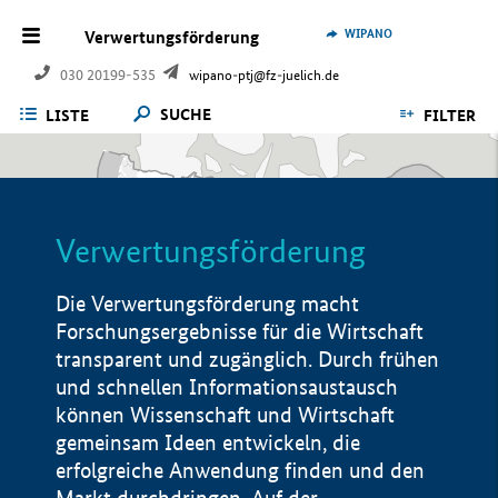
WIPANO
Verwertungsförderung
030 20199-535
wipano-ptj@fz-juelich.de
SUCHE
LISTE
FILTER
Verwertungsförderung
Die Verwertungsförderung macht
Forschungsergebnisse für die Wirtschaft
transparent und zugänglich. Durch frühen
und schnellen Informationsaustausch
können Wissenschaft und Wirtschaft
gemeinsam Ideen entwickeln, die
erfolgreiche Anwendung finden und den