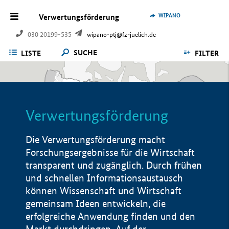
WIPANO
Verwertungsförderung
030 20199-535
wipano-ptj@fz-juelich.de
SUCHE
LISTE
FILTER
Verwertungsförderung
Die Verwertungsförderung macht
Forschungsergebnisse für die Wirtschaft
transparent und zugänglich. Durch frühen
und schnellen Informationsaustausch
können Wissenschaft und Wirtschaft
gemeinsam Ideen entwickeln, die
erfolgreiche Anwendung finden und den