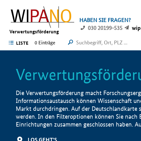
HABEN SIE FRAGEN?
030 20199-535
wip
Verwertungsförderung
0 Einträge
LISTE
Verwertungsförder
Die Verwertungsförderung macht Forschungsergeb
Informationsaustausch können Wissenschaft und
Markt durchdringen. Auf der Deutschlandkarte s
werden. In den Filteroptionen können Sie nach
Einrichtungen zusammen geschlossen haben. Auß
LOS GEHT'S