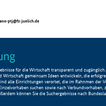
ano-ptj@fz-juelich.de
ung
nisse für die Wirtschaft transparent und zugänglich.
 Wirtschaft gemeinsam Ideen entwickeln, die erfolg
ind alle Einrichtungen verortet, die im Rahnmen der 
 Einzelvorhaben suchen sowie nach Verbundvorhaben, z
erdem können Sie die Suchergebnisse nach Bundesland