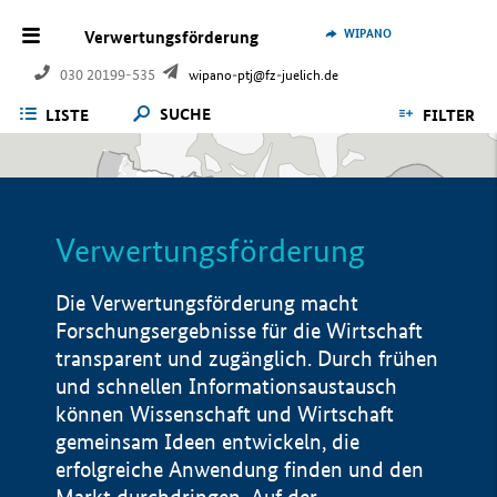
WIPANO
Verwertungsförderung
030 20199-535
wipano-ptj@fz-juelich.de
SUCHE
LISTE
FILTER
Verwertungsförderung
Die Verwertungsförderung macht
Forschungsergebnisse für die Wirtschaft
transparent und zugänglich. Durch frühen
und schnellen Informationsaustausch
können Wissenschaft und Wirtschaft
gemeinsam Ideen entwickeln, die
erfolgreiche Anwendung finden und den