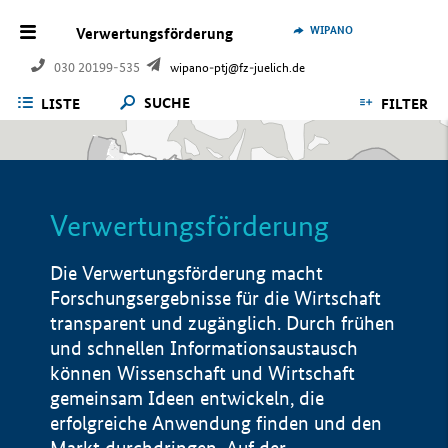
WIPANO
Verwertungsförderung
030 20199-535
wipano-ptj@fz-juelich.de
SUCHE
LISTE
FILTER
Verwertungsförderung
Die Verwertungsförderung macht
Forschungsergebnisse für die Wirtschaft
transparent und zugänglich. Durch frühen
und schnellen Informationsaustausch
können Wissenschaft und Wirtschaft
gemeinsam Ideen entwickeln, die
erfolgreiche Anwendung finden und den