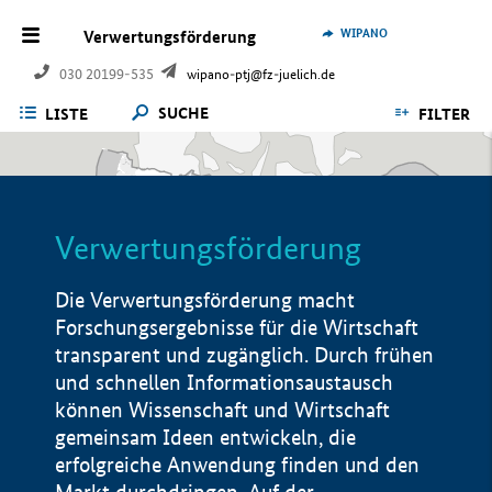
WIPANO
Verwertungsförderung
030 20199-535
wipano-ptj@fz-juelich.de
SUCHE
LISTE
FILTER
Verwertungsförderung
Die Verwertungsförderung macht
Forschungsergebnisse für die Wirtschaft
transparent und zugänglich. Durch frühen
und schnellen Informationsaustausch
können Wissenschaft und Wirtschaft
gemeinsam Ideen entwickeln, die
erfolgreiche Anwendung finden und den