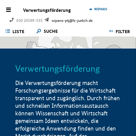
WIPANO
Verwertungsförderung
030 20199-535
wipano-ptj@fz-juelich.de
SUCHE
LISTE
FILTER
Verwertungsförderung
Die Verwertungsförderung macht
Forschungsergebnisse für die Wirtschaft
transparent und zugänglich. Durch frühen
und schnellen Informationsaustausch
können Wissenschaft und Wirtschaft
gemeinsam Ideen entwickeln, die
erfolgreiche Anwendung finden und den