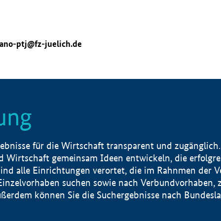
ano-ptj@fz-juelich.de
ung
nisse für die Wirtschaft transparent und zugänglich.
 Wirtschaft gemeinsam Ideen entwickeln, die erfolg
ind alle Einrichtungen verortet, die im Rahnmen der 
 Einzelvorhaben suchen sowie nach Verbundvorhaben, z
erdem können Sie die Suchergebnisse nach Bundesland