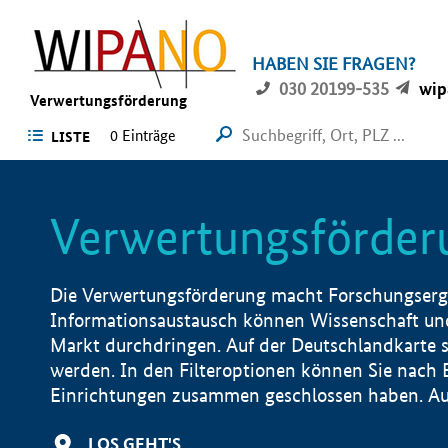
HABEN SIE FRAGEN?
030 20199-535
wip
Verwertungsförderung
0 Einträge
LISTE
Verwertungsförder
Die Verwertungsförderung macht Forschungsergeb
Informationsaustausch können Wissenschaft und
Markt durchdringen. Auf der Deutschlandkarte s
werden. In den Filteroptionen können Sie nach
Einrichtungen zusammen geschlossen haben. Auß
LOS GEHT'S