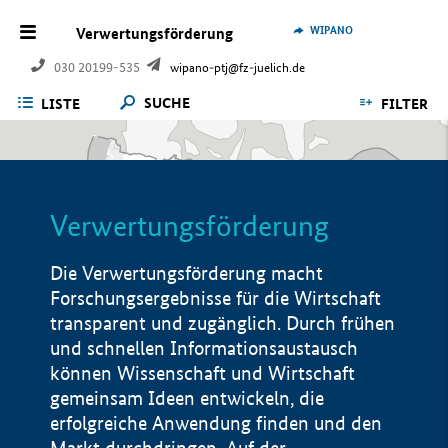
WIPANO
Verwertungsförderung
030 20199-535
wipano-ptj@fz-juelich.de
SUCHE
LISTE
FILTER
Verwertungsförderung
Die Verwertungsförderung macht
Forschungsergebnisse für die Wirtschaft
transparent und zugänglich. Durch frühen
und schnellen Informationsaustausch
können Wissenschaft und Wirtschaft
gemeinsam Ideen entwickeln, die
erfolgreiche Anwendung finden und den