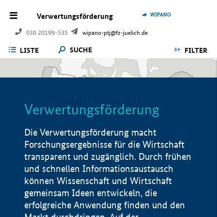
WIPANO
Verwertungsförderung
030 20199-535
wipano-ptj@fz-juelich.de
SUCHE
LISTE
FILTER
Verwertungsförderung
Die Verwertungsförderung macht
Forschungsergebnisse für die Wirtschaft
transparent und zugänglich. Durch frühen
und schnellen Informationsaustausch
können Wissenschaft und Wirtschaft
gemeinsam Ideen entwickeln, die
erfolgreiche Anwendung finden und den