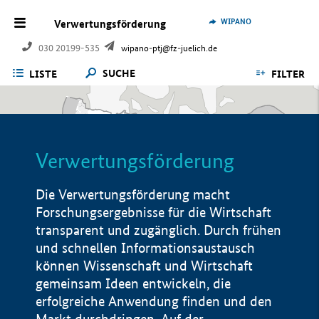
WIPANO
Verwertungsförderung
030 20199-535
wipano-ptj@fz-juelich.de
SUCHE
LISTE
FILTER
Verwertungsförderung
Die Verwertungsförderung macht
Forschungsergebnisse für die Wirtschaft
transparent und zugänglich. Durch frühen
und schnellen Informationsaustausch
können Wissenschaft und Wirtschaft
gemeinsam Ideen entwickeln, die
erfolgreiche Anwendung finden und den