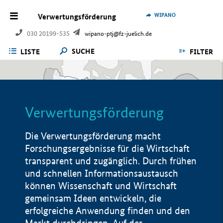
WIPANO
Verwertungsförderung
030 20199-535
wipano-ptj@fz-juelich.de
SUCHE
LISTE
FILTER
Verwertungsförderung
Die Verwertungsförderung macht
Forschungsergebnisse für die Wirtschaft
transparent und zugänglich. Durch frühen
und schnellen Informationsaustausch
können Wissenschaft und Wirtschaft
gemeinsam Ideen entwickeln, die
erfolgreiche Anwendung finden und den