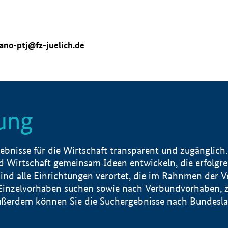
ano-ptj@fz-juelich.de
ung
nisse für die Wirtschaft transparent und zugänglich.
 Wirtschaft gemeinsam Ideen entwickeln, die erfolg
ind alle Einrichtungen verortet, die im Rahnmen der 
 Einzelvorhaben suchen sowie nach Verbundvorhaben, z
erdem können Sie die Suchergebnisse nach Bundesland