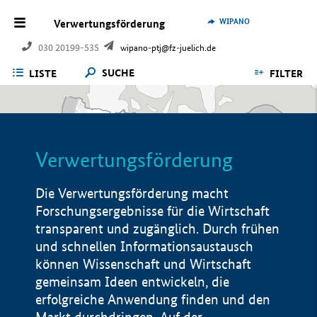
WIPANO
Verwertungsförderung
030 20199-535
wipano-ptj@fz-juelich.de
SUCHE
LISTE
FILTER
Verwertungsförderung
Die Verwertungsförderung macht
Forschungsergebnisse für die Wirtschaft
transparent und zugänglich. Durch frühen
und schnellen Informationsaustausch
können Wissenschaft und Wirtschaft
gemeinsam Ideen entwickeln, die
erfolgreiche Anwendung finden und den