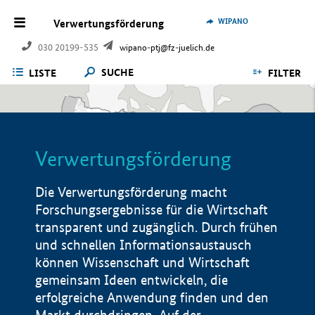
WIPANO
Verwertungsförderung
030 20199-535
wipano-ptj@fz-juelich.de
SUCHE
LISTE
FILTER
Verwertungsförderung
Die Verwertungsförderung macht
Forschungsergebnisse für die Wirtschaft
transparent und zugänglich. Durch frühen
und schnellen Informationsaustausch
können Wissenschaft und Wirtschaft
gemeinsam Ideen entwickeln, die
erfolgreiche Anwendung finden und den