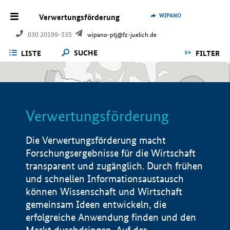
WIPANO
Verwertungsförderung
030 20199-535
wipano-ptj@fz-juelich.de
SUCHE
LISTE
FILTER
Verwertungsförderung
Die Verwertungsförderung macht
Forschungsergebnisse für die Wirtschaft
transparent und zugänglich. Durch frühen
und schnellen Informationsaustausch
können Wissenschaft und Wirtschaft
gemeinsam Ideen entwickeln, die
erfolgreiche Anwendung finden und den