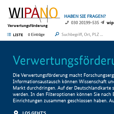
HABEN SIE FRAGEN?
030 20199-535
wip
Verwertungsförderung
0 Einträge
LISTE
Verwertungsförder
Die Verwertungsförderung macht Forschungsergeb
Informationsaustausch können Wissenschaft und
Markt durchdringen. Auf der Deutschlandkarte s
werden. In den Filteroptionen können Sie nach
Einrichtungen zusammen geschlossen haben. Auß
LOS GEHT'S