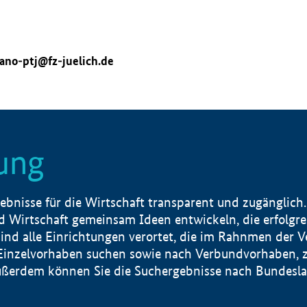
ano-ptj@fz-juelich.de
ung
nisse für die Wirtschaft transparent und zugänglich.
 Wirtschaft gemeinsam Ideen entwickeln, die erfolg
ind alle Einrichtungen verortet, die im Rahnmen der 
 Einzelvorhaben suchen sowie nach Verbundvorhaben, z
erdem können Sie die Suchergebnisse nach Bundesland