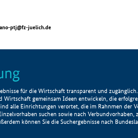
ano-ptj@fz-juelich.de
ung
nisse für die Wirtschaft transparent und zugänglich.
 Wirtschaft gemeinsam Ideen entwickeln, die erfolg
ind alle Einrichtungen verortet, die im Rahnmen der 
 Einzelvorhaben suchen sowie nach Verbundvorhaben, z
erdem können Sie die Suchergebnisse nach Bundesland