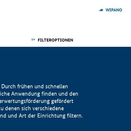
WIPANO
FILTEROPTIONEN
 Durch frühen und schnellen
reiche Anwendung finden und den
Verwertungsförderung gefördert
u denen sich verschiedene
 und Art der Einrichtung filtern.