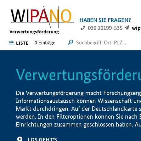
HABEN SIE FRAGEN?
030 20199-535
wip
Verwertungsförderung
0 Einträge
LISTE
Verwertungsförder
Die Verwertungsförderung macht Forschungsergeb
Informationsaustausch können Wissenschaft und
Markt durchdringen. Auf der Deutschlandkarte s
werden. In den Filteroptionen können Sie nach
Einrichtungen zusammen geschlossen haben. Auß
LOS GEHT'S