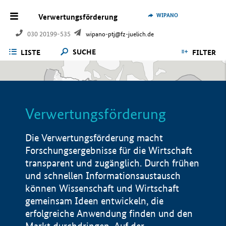
WIPANO
Verwertungsförderung
030 20199-535
wipano-ptj@fz-juelich.de
SUCHE
LISTE
FILTER
Verwertungsförderung
Die Verwertungsförderung macht
Forschungsergebnisse für die Wirtschaft
transparent und zugänglich. Durch frühen
und schnellen Informationsaustausch
können Wissenschaft und Wirtschaft
gemeinsam Ideen entwickeln, die
erfolgreiche Anwendung finden und den