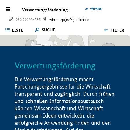
WIPANO
Verwertungsförderung
030 20199-535
wipano-ptj@fz-juelich.de
SUCHE
LISTE
FILTER
Verwertungsförderung
Die Verwertungsförderung macht
Forschungsergebnisse für die Wirtschaft
transparent und zugänglich. Durch frühen
und schnellen Informationsaustausch
können Wissenschaft und Wirtschaft
gemeinsam Ideen entwickeln, die
erfolgreiche Anwendung finden und den