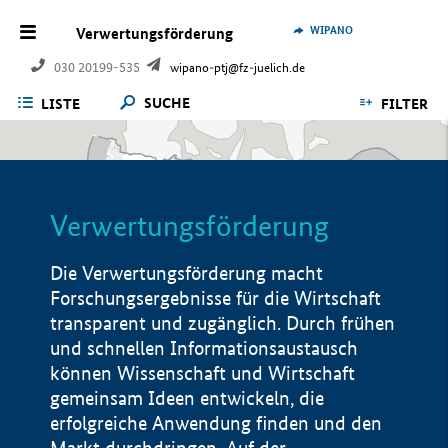
WIPANO
Verwertungsförderung
030 20199-535
wipano-ptj@fz-juelich.de
SUCHE
LISTE
FILTER
Verwertungsförderung
Die Verwertungsförderung macht
Forschungsergebnisse für die Wirtschaft
transparent und zugänglich. Durch frühen
und schnellen Informationsaustausch
können Wissenschaft und Wirtschaft
gemeinsam Ideen entwickeln, die
erfolgreiche Anwendung finden und den