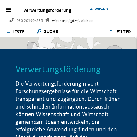
WIPANO
Verwertungsförderung
030 20199-535
wipano-ptj@fz-juelich.de
SUCHE
LISTE
FILTER
Verwertungsförderung
Die Verwertungsförderung macht
Forschungsergebnisse für die Wirtschaft
transparent und zugänglich. Durch frühen
und schnellen Informationsaustausch
können Wissenschaft und Wirtschaft
gemeinsam Ideen entwickeln, die
erfolgreiche Anwendung finden und den