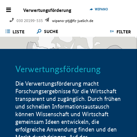
WIPANO
Verwertungsförderung
030 20199-535
wipano-ptj@fz-juelich.de
SUCHE
LISTE
FILTER
Verwertungsförderung
Die Verwertungsförderung macht
Forschungsergebnisse für die Wirtschaft
transparent und zugänglich. Durch frühen
und schnellen Informationsaustausch
können Wissenschaft und Wirtschaft
gemeinsam Ideen entwickeln, die
erfolgreiche Anwendung finden und den