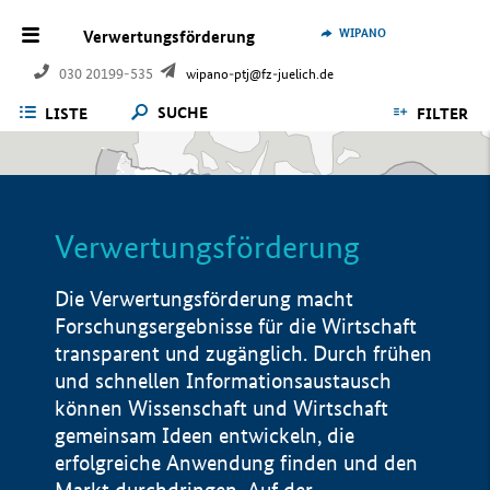
WIPANO
Verwertungsförderung
030 20199-535
wipano-ptj@fz-juelich.de
SUCHE
LISTE
FILTER
Verwertungsförderung
Die Verwertungsförderung macht
Forschungsergebnisse für die Wirtschaft
transparent und zugänglich. Durch frühen
und schnellen Informationsaustausch
können Wissenschaft und Wirtschaft
gemeinsam Ideen entwickeln, die
erfolgreiche Anwendung finden und den