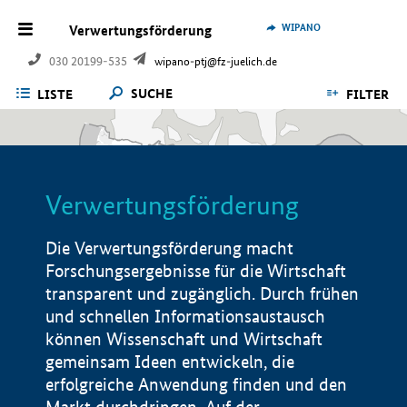
WIPANO
Verwertungsförderung
030 20199-535
wipano-ptj@fz-juelich.de
SUCHE
LISTE
FILTER
Verwertungsförderung
Die Verwertungsförderung macht
Forschungsergebnisse für die Wirtschaft
transparent und zugänglich. Durch frühen
und schnellen Informationsaustausch
können Wissenschaft und Wirtschaft
gemeinsam Ideen entwickeln, die
erfolgreiche Anwendung finden und den