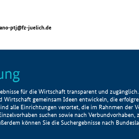
ano-ptj@fz-juelich.de
ung
nisse für die Wirtschaft transparent und zugänglich.
 Wirtschaft gemeinsam Ideen entwickeln, die erfolg
ind alle Einrichtungen verortet, die im Rahnmen der 
 Einzelvorhaben suchen sowie nach Verbundvorhaben, z
erdem können Sie die Suchergebnisse nach Bundesland