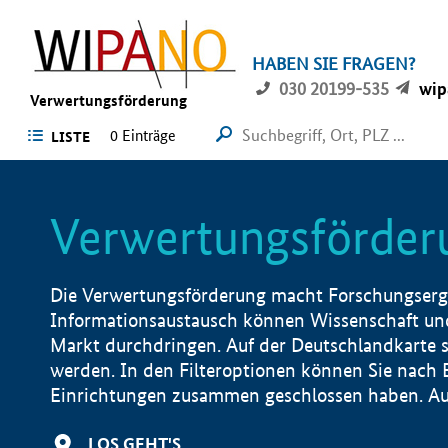
HABEN SIE FRAGEN?
030 20199-535
wip
Verwertungsförderung
0 Einträge
LISTE
Verwertungsförder
Die Verwertungsförderung macht Forschungsergeb
Informationsaustausch können Wissenschaft und
Markt durchdringen. Auf der Deutschlandkarte s
werden. In den Filteroptionen können Sie nach
Einrichtungen zusammen geschlossen haben. Auß
LOS GEHT'S