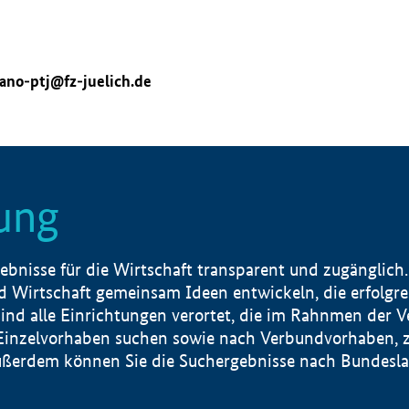
ano-ptj@fz-juelich.de
ung
nisse für die Wirtschaft transparent und zugänglich.
 Wirtschaft gemeinsam Ideen entwickeln, die erfolg
ind alle Einrichtungen verortet, die im Rahnmen der 
 Einzelvorhaben suchen sowie nach Verbundvorhaben, z
erdem können Sie die Suchergebnisse nach Bundesland