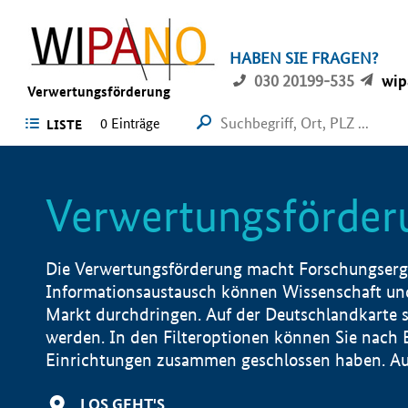
HABEN SIE FRAGEN?
030 20199-535
wip
Verwertungsförderung
0 Einträge
LISTE
Verwertungsförder
Die Verwertungsförderung macht Forschungsergeb
Informationsaustausch können Wissenschaft und
Markt durchdringen. Auf der Deutschlandkarte s
werden. In den Filteroptionen können Sie nach
Einrichtungen zusammen geschlossen haben. Auß
LOS GEHT'S