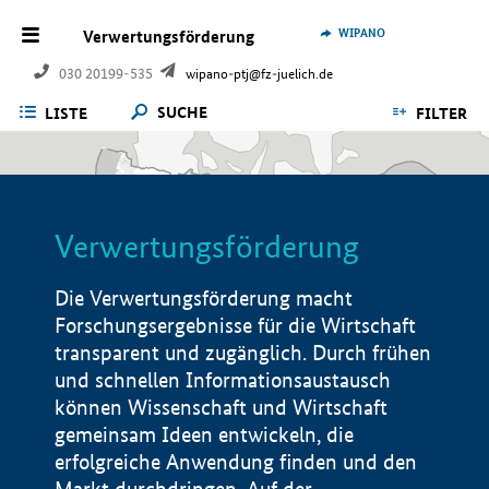
WIPANO
Verwertungsförderung
030 20199-535
wipano-ptj@fz-juelich.de
SUCHE
LISTE
FILTER
Verwertungsförderung
Die Verwertungsförderung macht
Forschungsergebnisse für die Wirtschaft
transparent und zugänglich. Durch frühen
und schnellen Informationsaustausch
können Wissenschaft und Wirtschaft
gemeinsam Ideen entwickeln, die
erfolgreiche Anwendung finden und den