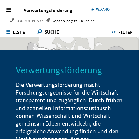
WIPANO
Verwertungsförderung
030 20199-535
wipano-ptj@fz-juelich.de
SUCHE
LISTE
FILTER
Verwertungsförderung
Die Verwertungsförderung macht
Forschungsergebnisse für die Wirtschaft
transparent und zugänglich. Durch frühen
und schnellen Informationsaustausch
können Wissenschaft und Wirtschaft
gemeinsam Ideen entwickeln, die
erfolgreiche Anwendung finden und den