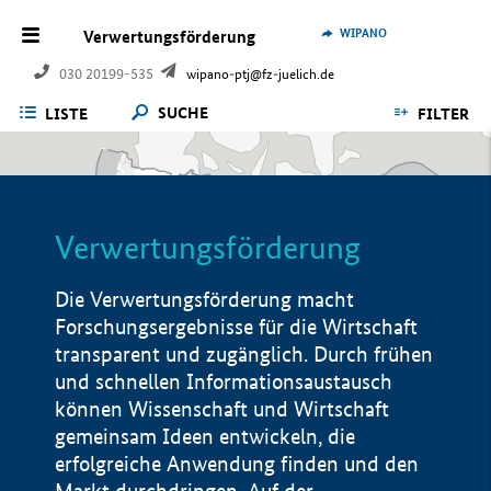
WIPANO
Verwertungsförderung
030 20199-535
wipano-ptj@fz-juelich.de
SUCHE
LISTE
FILTER
Verwertungsförderung
Die Verwertungsförderung macht
Forschungsergebnisse für die Wirtschaft
transparent und zugänglich. Durch frühen
und schnellen Informationsaustausch
können Wissenschaft und Wirtschaft
gemeinsam Ideen entwickeln, die
erfolgreiche Anwendung finden und den