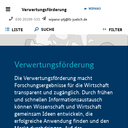
WIPANO
Verwertungsförderung
030 20199-535
wipano-ptj@fz-juelich.de
SUCHE
LISTE
FILTER
Verwertungsförderung
Die Verwertungsförderung macht
Forschungsergebnisse für die Wirtschaft
transparent und zugänglich. Durch frühen
und schnellen Informationsaustausch
können Wissenschaft und Wirtschaft
gemeinsam Ideen entwickeln, die
erfolgreiche Anwendung finden und den