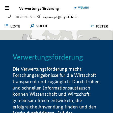
WIPANO
Verwertungsförderung
030 20199-535
wipano-ptj@fz-juelich.de
SUCHE
LISTE
FILTER
Verwertungsförderung
Die Verwertungsförderung macht
Forschungsergebnisse für die Wirtschaft
transparent und zugänglich. Durch frühen
und schnellen Informationsaustausch
können Wissenschaft und Wirtschaft
gemeinsam Ideen entwickeln, die
erfolgreiche Anwendung finden und den