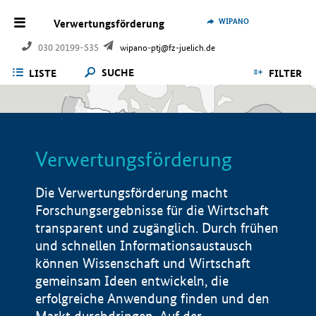
WIPANO
Verwertungsförderung
030 20199-535
wipano-ptj@fz-juelich.de
SUCHE
LISTE
FILTER
Verwertungsförderung
Die Verwertungsförderung macht
Forschungsergebnisse für die Wirtschaft
transparent und zugänglich. Durch frühen
und schnellen Informationsaustausch
können Wissenschaft und Wirtschaft
gemeinsam Ideen entwickeln, die
erfolgreiche Anwendung finden und den