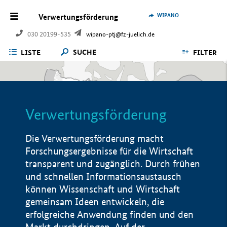
WIPANO
Verwertungsförderung
030 20199-535
wipano-ptj@fz-juelich.de
SUCHE
LISTE
FILTER
Verwertungsförderung
Die Verwertungsförderung macht
Forschungsergebnisse für die Wirtschaft
transparent und zugänglich. Durch frühen
und schnellen Informationsaustausch
können Wissenschaft und Wirtschaft
gemeinsam Ideen entwickeln, die
erfolgreiche Anwendung finden und den