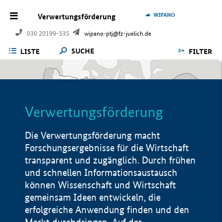
WIPANO
Verwertungsförderung
030 20199-535
wipano-ptj@fz-juelich.de
SUCHE
LISTE
FILTER
Verwertungsförderung
Die Verwertungsförderung macht
Forschungsergebnisse für die Wirtschaft
transparent und zugänglich. Durch frühen
und schnellen Informationsaustausch
können Wissenschaft und Wirtschaft
gemeinsam Ideen entwickeln, die
erfolgreiche Anwendung finden und den