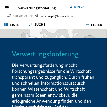
WIPANO
Verwertungsförderung
030 20199-535
wipano-ptj@fz-juelich.de
SUCHE
LISTE
FILTER
Verwertungsförderung
Die Verwertungsförderung macht
Forschungsergebnisse für die Wirtschaft
transparent und zugänglich. Durch frühen
und schnellen Informationsaustausch
können Wissenschaft und Wirtschaft
gemeinsam Ideen entwickeln, die
erfolgreiche Anwendung finden und den