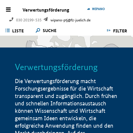
WIPANO
Verwertungsförderung
030 20199-535
wipano-ptj@fz-juelich.de
SUCHE
LISTE
FILTER
Verwertungsförderung
Die Verwertungsförderung macht
Forschungsergebnisse für die Wirtschaft
transparent und zugänglich. Durch frühen
und schnellen Informationsaustausch
können Wissenschaft und Wirtschaft
gemeinsam Ideen entwickeln, die
erfolgreiche Anwendung finden und den