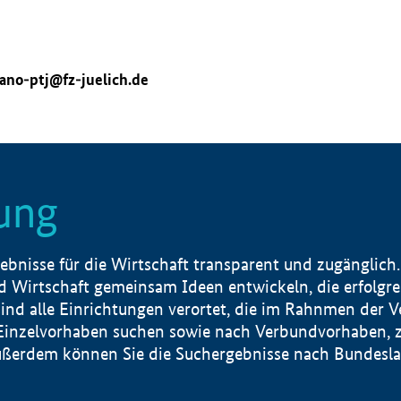
ano-ptj@fz-juelich.de
ung
nisse für die Wirtschaft transparent und zugänglich.
 Wirtschaft gemeinsam Ideen entwickeln, die erfolg
ind alle Einrichtungen verortet, die im Rahnmen der 
 Einzelvorhaben suchen sowie nach Verbundvorhaben, z
erdem können Sie die Suchergebnisse nach Bundesland