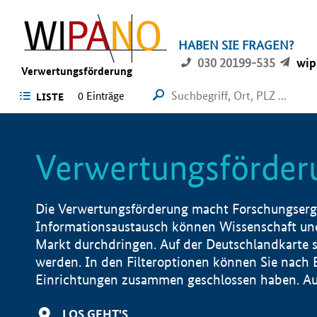
HABEN SIE FRAGEN?
030 20199-535
wip
Verwertungsförderung
0 Einträge
LISTE
Verwertungsförder
Die Verwertungsförderung macht Forschungsergeb
Informationsaustausch können Wissenschaft und
Markt durchdringen. Auf der Deutschlandkarte s
werden. In den Filteroptionen können Sie nach
Einrichtungen zusammen geschlossen haben. Auß
LOS GEHT'S