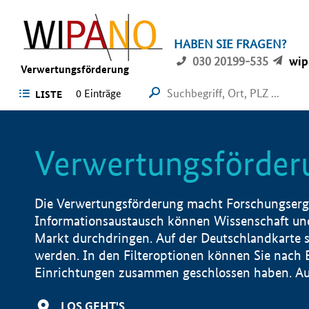
HABEN SIE FRAGEN?
030 20199-535
wip
Verwertungsförderung
0 Einträge
LISTE
Verwertungsförder
Die Verwertungsförderung macht Forschungsergeb
Informationsaustausch können Wissenschaft und
Markt durchdringen. Auf der Deutschlandkarte s
werden. In den Filteroptionen können Sie nach
Einrichtungen zusammen geschlossen haben. Auß
LOS GEHT'S