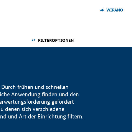
WIPANO
FILTEROPTIONEN
 Durch frühen und schnellen
reiche Anwendung finden und den
Verwertungsförderung gefördert
u denen sich verschiedene
 und Art der Einrichtung filtern.