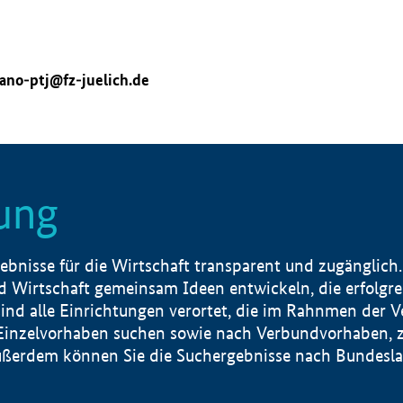
ano-ptj@fz-juelich.de
ung
nisse für die Wirtschaft transparent und zugänglich.
 Wirtschaft gemeinsam Ideen entwickeln, die erfolg
ind alle Einrichtungen verortet, die im Rahnmen der 
 Einzelvorhaben suchen sowie nach Verbundvorhaben, z
erdem können Sie die Suchergebnisse nach Bundesland