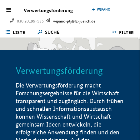
WIPANO
Verwertungsförderung
030 20199-535
wipano-ptj@fz-juelich.de
SUCHE
LISTE
FILTER
Verwertungsförderung
Die Verwertungsförderung macht
Forschungsergebnisse für die Wirtschaft
transparent und zugänglich. Durch frühen
und schnellen Informationsaustausch
können Wissenschaft und Wirtschaft
gemeinsam Ideen entwickeln, die
erfolgreiche Anwendung finden und den