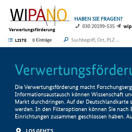
HABEN SIE FRAGEN?
030 20199-535
wip
Verwertungsförderung
0 Einträge
LISTE
Verwertungsförder
Die Verwertungsförderung macht Forschungsergeb
Informationsaustausch können Wissenschaft und
Markt durchdringen. Auf der Deutschlandkarte s
werden. In den Filteroptionen können Sie nach
Einrichtungen zusammen geschlossen haben. Auß
LOS GEHT'S