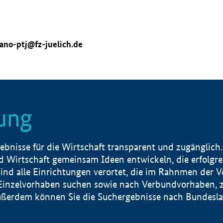
ano-ptj@fz-juelich.de
ung
nisse für die Wirtschaft transparent und zugänglich.
 Wirtschaft gemeinsam Ideen entwickeln, die erfolg
ind alle Einrichtungen verortet, die im Rahnmen der 
 Einzelvorhaben suchen sowie nach Verbundvorhaben, z
erdem können Sie die Suchergebnisse nach Bundesland